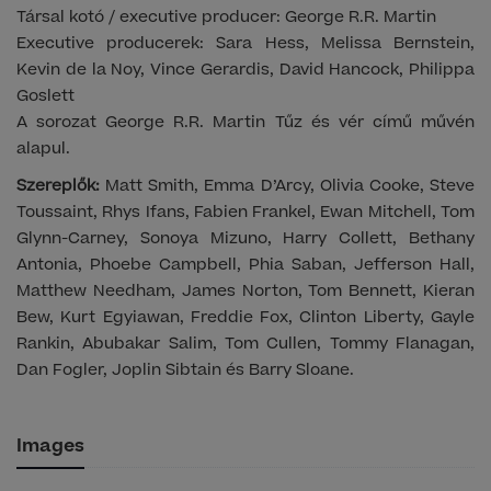
Társal kotó / executive producer: George R.R. Martin
Executive producerek: Sara Hess, Melissa Bernstein,
Kevin de la Noy, Vince Gerardis, David Hancock, Philippa
Goslett
A sorozat George R.R. Martin Tűz és vér című művén
alapul.
Szereplők:
Matt Smith, Emma D’Arcy, Olivia Cooke, Steve
Toussaint, Rhys Ifans, Fabien Frankel, Ewan Mitchell, Tom
Glynn-Carney, Sonoya Mizuno, Harry Collett, Bethany
Antonia, Phoebe Campbell, Phia Saban, Jefferson Hall,
Matthew Needham, James Norton, Tom Bennett, Kieran
Bew, Kurt Egyiawan, Freddie Fox, Clinton Liberty, Gayle
Rankin, Abubakar Salim, Tom Cullen, Tommy Flanagan,
Dan Fogler, Joplin Sibtain és Barry Sloane.
Images