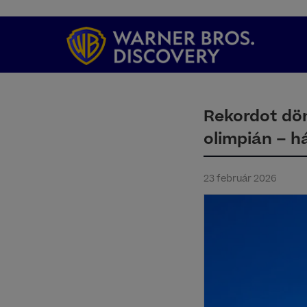
Rekordot dön
olimpián – 
23 február 2026