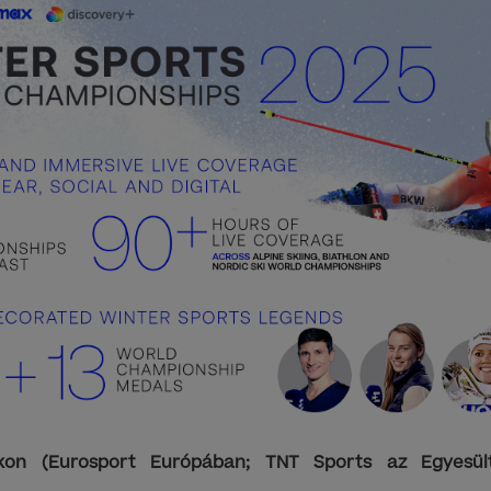
ákon (Eurosport Európában; TNT Sports az Egyesül