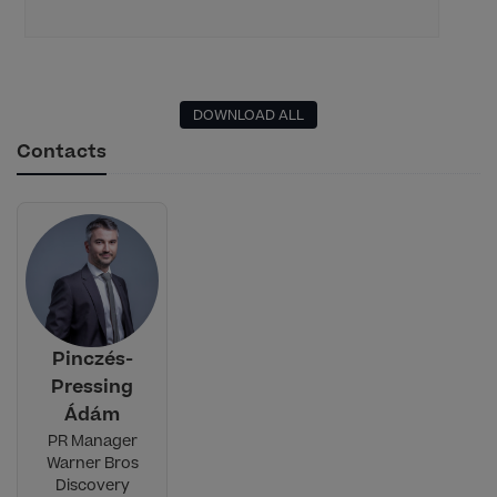
DOWNLOAD ALL
Contacts
Pinczés-
Pressing
Ádám
PR Manager
Warner Bros
Discovery