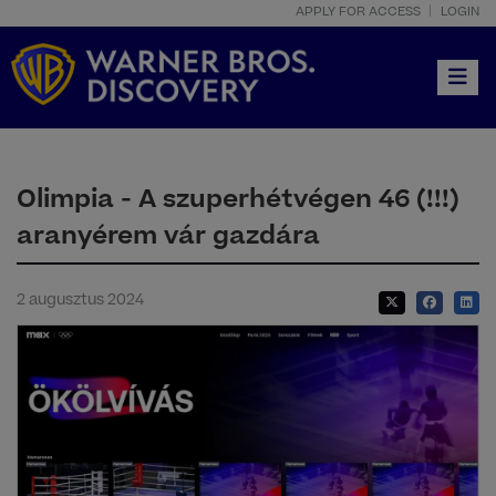
APPLY FOR ACCESS
LOGIN
Toggle
Olimpia - A szuperhétvégen 46 (!!!)
aranyérem vár gazdára
2 augusztus 2024