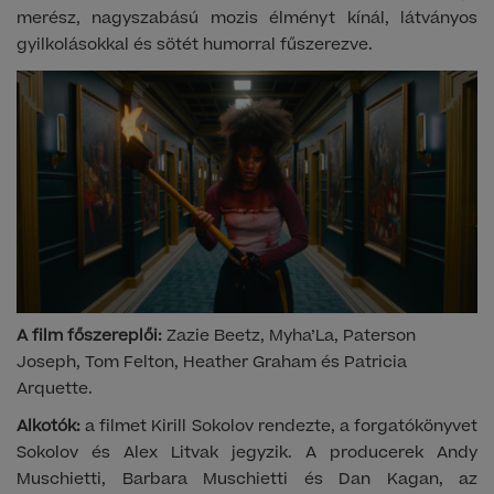
merész, nagyszabású mozis élményt kínál, látványos
gyilkolásokkal és sötét humorral fűszerezve.
A film főszereplői:
Zazie Beetz, Myha’La, Paterson
Joseph, Tom Felton, Heather Graham és Patricia
Arquette.
Alkotók:
a filmet Kirill Sokolov rendezte, a forgatókönyvet
Sokolov és Alex Litvak jegyzik. A producerek Andy
Muschietti, Barbara Muschietti és Dan Kagan, az