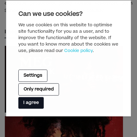
executive producerek pedig Russell Ackerman, John
Schoenfelder, Carl Hampe, Litvak és Sokolov.
Can we use cookies?
We use cookies on this website to optimise
site functionality for you as a user, and to
Images
improve the functionality of the website. If
you want to know more about the cookies we
use, please read our
Cookie policy
.
Settings
Only required
I agree