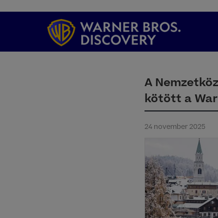
A Nemzetközi
kötött a War
24 november 2025