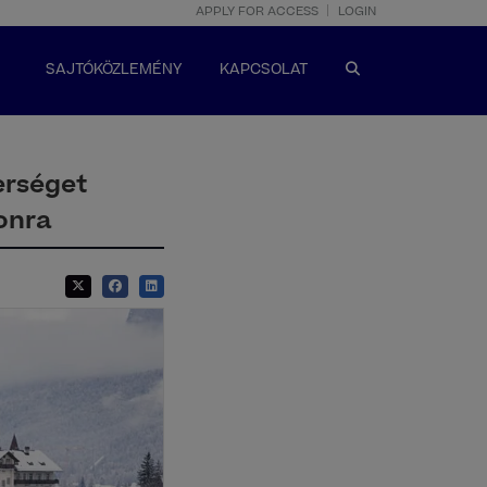
APPLY FOR ACCESS
LOGIN
SAJTÓKÖZLEMÉNY
KAPCSOLAT
erséget
zonra