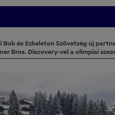
 Bob és Szkeleton Szövetség új partn
ner Bros. Discovery-vel a olimpiai sze