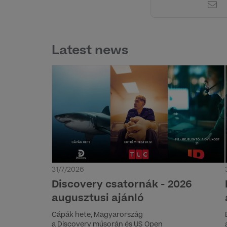
Latest news
31/7/2026
Discovery csatornák - 2026
augusztusi ajánló
Cápák hete, Magyarország
a Discovery műsorán és US Open