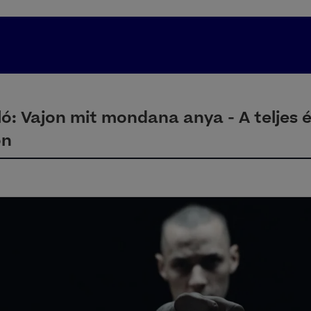
ó: Vajon mit mondana anya - A teljes 
on