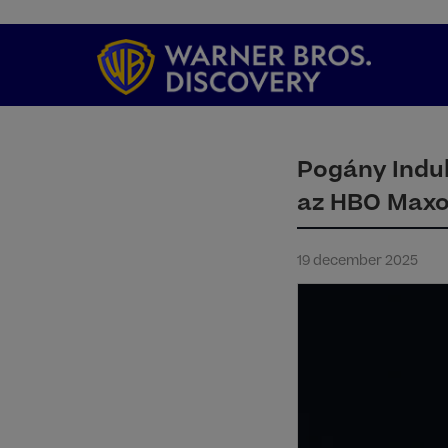
Pogány Indul
az HBO Max
19 december 2025