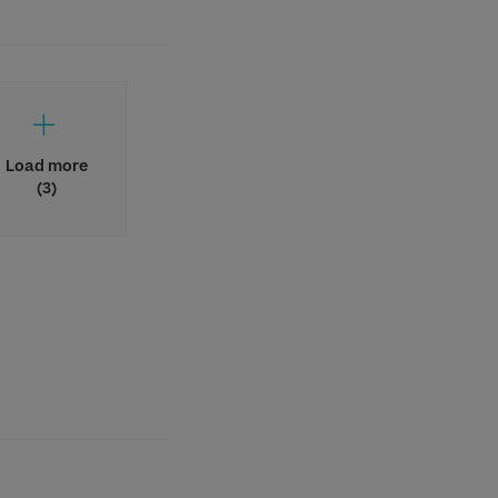
Load more
(3)