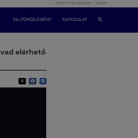
APPLY FOR ACCESS
LOGIN
SAJTÓKÖZLEMÉNY
KAPCSOLAT
évad elérhető