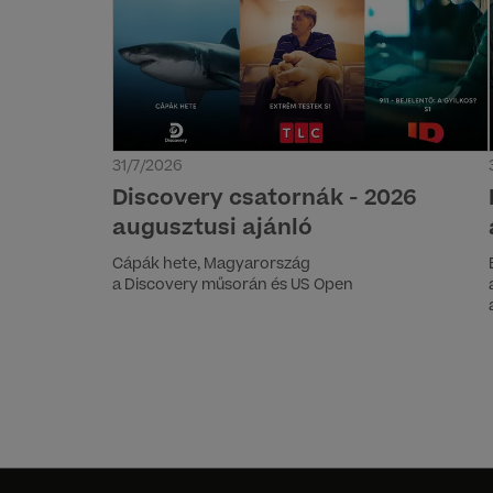
31/7/2026
Discovery csatornák - 2026
augusztusi ajánló
Cápák hete, Magyarország
a Discovery műsorán és US Open