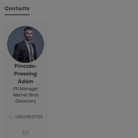
Contacts
Pinczés-
Pressing
Ádám
PR Manager
Warner Bros
Discovery
+36209531736