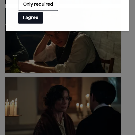
Only required
I agree