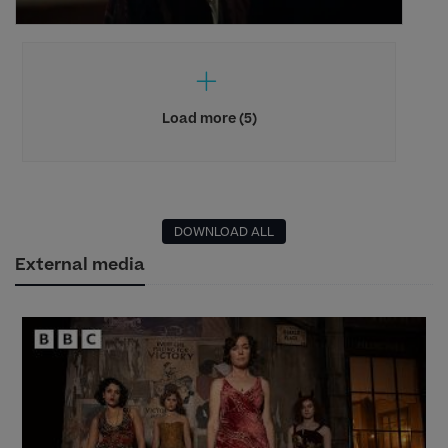
Load more (5)
DOWNLOAD ALL
External media